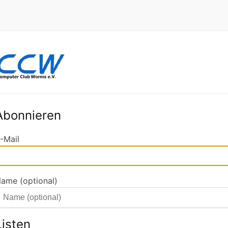
Abonnieren
-Mail
ame (optional)
Listen